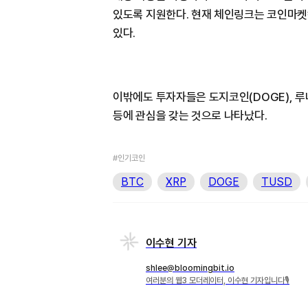
있도록 지원한다. 현재 체인링크는 코인마켓캡
있다.
이밖에도 투자자들은 도지코인(DOGE), 루나(
등에 관심을 갖는 것으로 나타났다.
#인기코인
BTC
XRP
DOGE
TUSD
이수현 기자
shlee@bloomingbit.io
여러분의 웹3 모더레이터, 이수현 기자입니다🎙