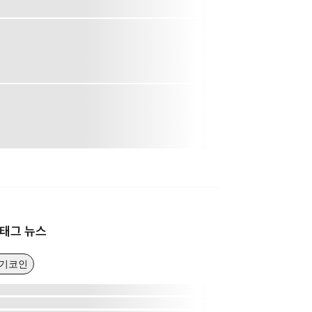
태그 뉴스
인기코인