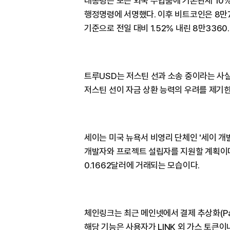
대통령은 모든 외국 수입품에 기본관세 10
행정명령에 서명했다. 이후 비트코인은 8만
기준으로 전일 대비 1.52% 내린 8만3360
트루USD는 저스틴 선과 소송 중이라는 사
저스틴 선이 자금 상환 능력의 우려를 제기한
세이는 미국 뉴욕서 비영리 단체인 '세이 개
개발자와 프로젝트 설립자를 지원할 계획이다.
0.1662달러에 거래되는 모습이다.
체인링크는 최근 메인넷에서 결제 추상화(Paym
해당 기능은 사용자가 LINK 외 가스 토