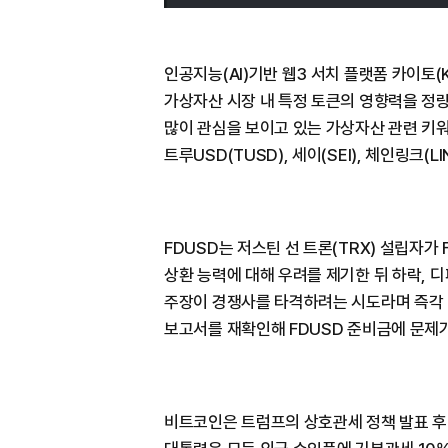
인공지능(AI)기반 웹3 서치 플랫폼 카이토(Ka
가상자산 시장 내 특정 토큰의 영향력을 정량
많이 관심을 보이고 있는 가상자산 관련 키워드
트루USD(TUSD), 세이(SEI), 체인링크(LI
FDUSD는 저스틴 선 트론(TRX) 설립자가
상환 능력에 대해 우려를 제기한 뒤 하락, 디
주장이 경쟁사를 타격하려는 시도라며 즉각 반
보고서를 재확인해 FDUSD 준비금에 문제가
비트코인은 트럼프의 상호관세 정책 발표 후