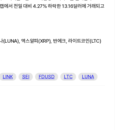
에서 전일 대비 4.27% 하락한 13.16달러에 거래되고
LUNA), 엑스알피(XRP), 반에크, 라이트코인(LTC)
LINK
SEI
FDUSD
LTC
LUNA