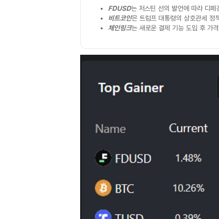
FDUSD
는 저스틴 선의 발언에 따라 디
비트코인
은 트럼프 대통령의 상호관세 정책
체인링크
는 새로운 결제 기능 도입 후 가