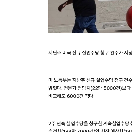
지난주 미국 신규 실업수당 청구 건수가 시
미 노동부는 지난주 신규 실업수당 청구 건수
밝혔다. 전문가 전망치(22만 5000건)보다 
비교해도 6000건 적다.
2주 연속 실업수당을 청구한 계속실업수당 청
수정치(184만 7000건)와 시장 예상치(186