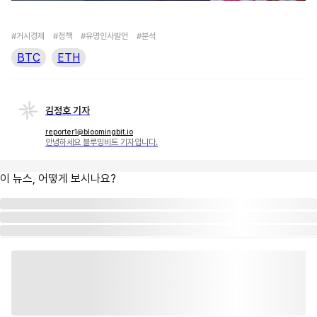
#거시경제
#정책
#유명인사발언
#분석
BTC
ETH
김정호 기자
reporter1@bloomingbit.io
안녕하세요 블루밍비트 기자입니다.
이 뉴스, 어떻게 보시나요?