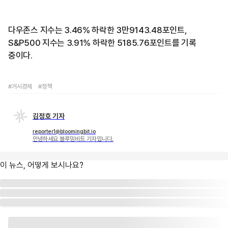
다우존스 지수는 3.46% 하락한 3만9143.48포인트,
S&P500 지수는 3.91% 하락한 5185.76포인트를 기록
중이다.
#거시경제
#정책
김정호 기자
reporter1@bloomingbit.io
안녕하세요 블루밍비트 기자입니다.
이 뉴스, 어떻게 보시나요?