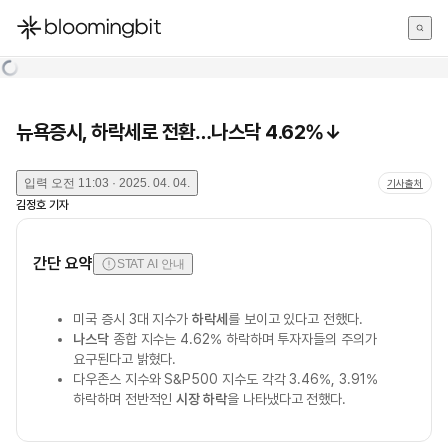
한국어
English
日本語
뉴욕증시, 하락세로 전환…나스닥 4.62%↓
입력
오전 11:03 · 2025. 04. 04.
기사출처
김정호
기자
간단 요약
STAT AI 안내
미국 증시 3대 지수가
하락세
를 보이고 있다고 전했다.
나스닥
종합 지수는 4.62% 하락하며 투자자들의 주의가
요구된다고 밝혔다.
다우존스 지수와 S&P500 지수도 각각 3.46%, 3.91%
하락하며 전반적인
시장 하락
을 나타냈다고 전했다.