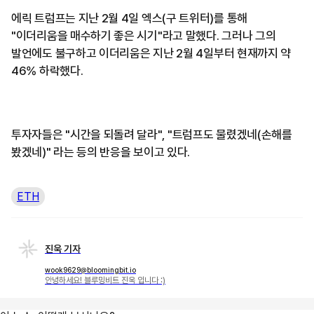
에릭 트럼프는 지난 2월 4일 엑스(구 트위터)를 통해
"이더리움을 매수하기 좋은 시기"라고 말했다. 그러나 그의
발언에도 불구하고 이더리움은 지난 2월 4일부터 현재까지 약
46% 하락했다.
투자자들은 "시간을 되돌려 달라", "트럼프도 물렸겠네(손해를
봤겠네)" 라는 등의 반응을 보이고 있다.
ETH
진욱 기자
wook9629@bloomingbit.io
안녕하세요! 블루밍비트 진욱 입니다 :)