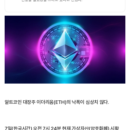
알트코인 대장주 이더리움(ETH)의 낙폭이 심상치 않다.
7일(한국시간) 오전 7시 24분 현재 가상자산(암호화폐) 시황