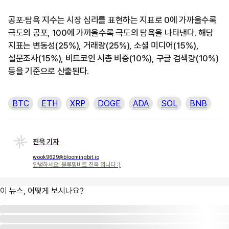
공포·탐욕 지수는 시장 심리를 표현하는 지표로 0에 가까울수록
극도의 공포, 100에 가까울수록 극도의 탐욕을 나타낸다. 해당
지표는 변동성(25%), 거래량(25%), 소셜 미디어(15%),
설문조사(15%), 비트코인 시총 비중(10%), 구글 검색량(10%)
등을 기준으로 산출된다.
BTC
ETH
XRP
DOGE
ADA
SOL
BNB
진욱 기자
wook9629@bloomingbit.io
안녕하세요! 블루밍비트 진욱 입니다 :)
이 뉴스, 어떻게 보시나요?