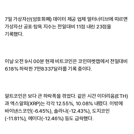
7일 가상자산(암호화폐) 데이터 제공 업체 얼터너티브에 따르면
가상자산 공포·탐욕 지수는 전일대비 11점 내린 23점을
기록했다.
이날 오전 9시 00분 현재 비트코인은 코인마켓캡에서 전일대비
6.18% 하락한 7만8337달러를 기록 중이다.
알트코인은 보다 큰 하락폭을 겪었다. 같은 시간 이더리움(ETH)
과 엑스알피(XRP)는 각각 12.55%, 10.08% 내렸다. 이밖에
바이낸스코인(-6.45%), 솔라나(-12.43%), 도지코인
(-11.81%), 에이다(-12.46%) 등도 급락했다.