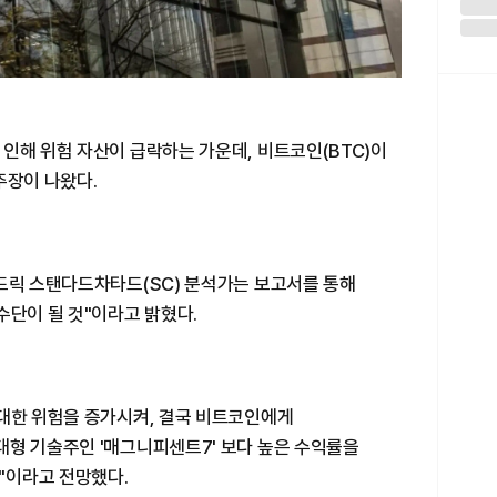
인해 위험 자산이 급락하는 가운데, 비트코인(BTC)이
주장이 나왔다.
켄드릭 스탠다드차타드(SC) 분석가는 보고서를 통해
수단이 될 것"이라고 밝혔다.
 대한 위험을 증가시켜, 결국 비트코인에게
대형 기술주인 '매그니피센트7' 보다 높은 수익률을
것"이라고 전망했다.