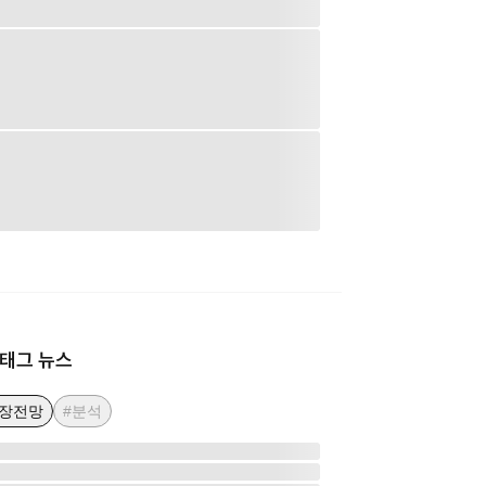
태그 뉴스
시장전망
#분석