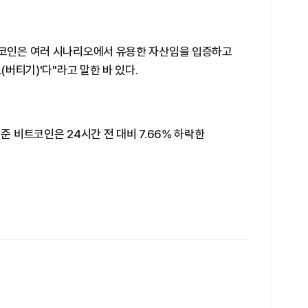
트코인은 여러 시나리오에서 유용한 자산임을 입증하고
(버티기)'다"라고 말한 바 있다.
준 비트코인은 24시간 전 대비 7.66% 하락한