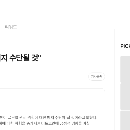
리워드
PiC
헤지 수단될 것"
기사출처
인
이 글로벌 관세 위험에 대한
헤지 수단
이 될 것이라고 밝혔다.
폐에 대한 위험을 증가시켜
비트코인
에 긍정적 영향을 미칠