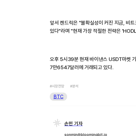
앞서 켄드릭은 "불확실성이 커진 지금, 비
있다"라며 "현재 가장 적절한 전략은 'HODL
오후 5시39분 현재 바이낸스 USDT마켓 기
7만6547달러에 거래되고 있다.
#시장전망
#분석
BTC
손민 기자
sonmin@bloomingbit.io