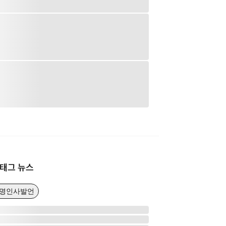
태그 뉴스
유명인사발언