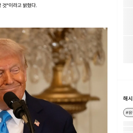
 것"이라고 밝혔다.
해시
#