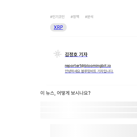
#인기코인
#정책
#분석
XRP
김정호 기자
reporter1@bloomingbit.io
안녕하세요 블루밍비트 기자입니다.
이 뉴스, 어떻게 보시나요?