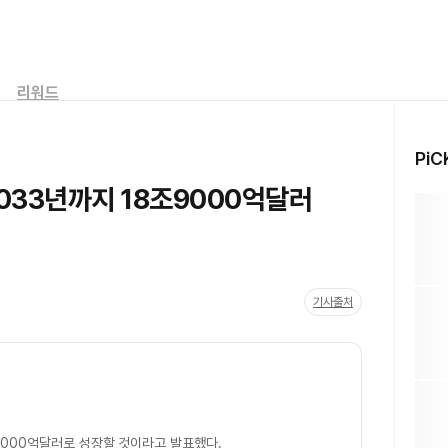
리워드
PiC
2033년까지 18조9000억달러
기사출처
9000억달러로 성장할 것이라고 발표했다.