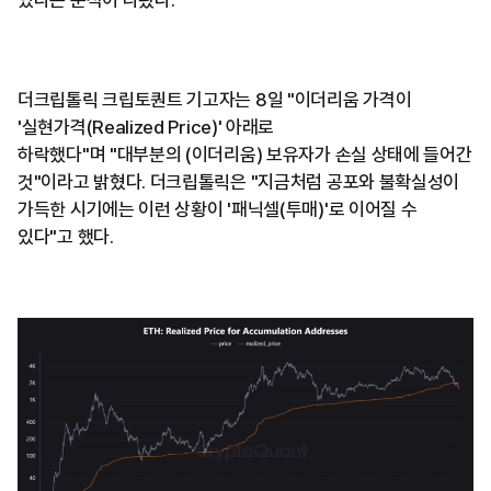
있다는 분석이 나왔다.
더크립톨릭 크립토퀀트 기고자는 8일 "이더리움 가격이
'실현가격(Realized Price)' 아래로
하락했다"며 "대부분의 (이더리움) 보유자가 손실 상태에 들어간
것"이라고 밝혔다. 더크립톨릭은 "지금처럼 공포와 불확실성이
가득한 시기에는 이런 상황이 '패닉셀(투매)'로 이어질 수
있다"고 했다.