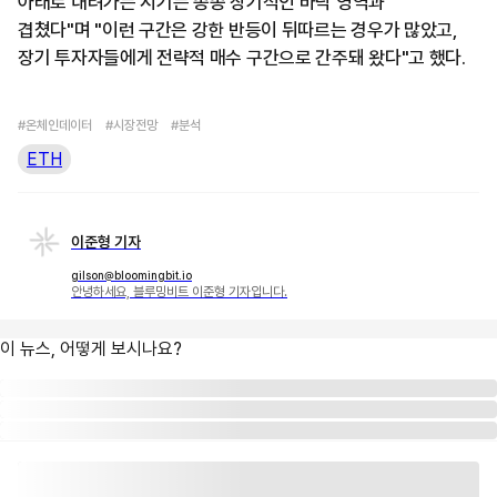
아래로 내려가는 시기는 종종 장기적인 바닥 영역과
겹쳤다"며 "이런 구간은 강한 반등이 뒤따르는 경우가 많았고,
장기 투자자들에게 전략적 매수 구간으로 간주돼 왔다"고 했다.
#온체인데이터
#시장전망
#분석
ETH
이준형 기자
gilson@bloomingbit.io
안녕하세요, 블루밍비트 이준형 기자입니다.
이 뉴스, 어떻게 보시나요?