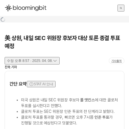
한국어
English
日本語
美 상원, 내일 SEC 위원장 후보자 대상 토론 종결 투표
예정
수정
오후 8:57 · 2025. 04. 08.
기사출처
진욱
기자
간단 요약
STAT AI 안내
미국 상원은 내일 SEC 위원장 후보자
폴 앳킨스
에 대한 클로처
투표를 실시한다고 전했다.
클로처 투표는 SEC 위원장 인준 투표의 전 단계라고 밝혔다.
클로처 투표를 통과할 경우, 빠르면 오후 7시쯤
인준 투표
가
진행될 것으로 예상된다고 덧붙였다.