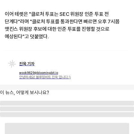
이어 테렛은 "클로처 투표는 SEC 위원장 인준 투표 전
단계다"라며 "클로처 투표를 통과한다면 빠르면 오후 7시쯤
앳킨스 위원장 후보에 대한 인준 투표를 진행할 것으로
예상된다"고 덧붙였다.
진욱 기자
wook9629@bloomingbit.io
안녕하세요! 블루밍비트 진욱 입니다 :)
이 뉴스, 어떻게 보시나요?