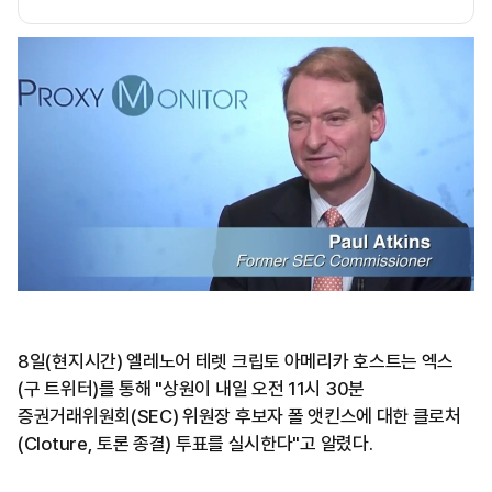
8일(현지시간) 엘레노어 테렛 크립토 아메리카 호스트는 엑스
(구 트위터)를 통해 "상원이 내일 오전 11시 30분
증권거래위원회(SEC) 위원장 후보자 폴 앳킨스에 대한 클로처
(Cloture, 토론 종결) 투표를 실시한다"고 알렸다.