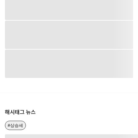
해시태그 뉴스
#상승세