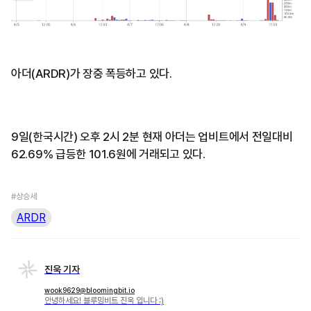
아더(ARDR)가 장중 폭등하고 있다.
9일(한국시간) 오후 2시 2분 현재 아더는 업비트에서 전일대비
62.69% 급등한 101.6원에 거래되고 있다.
#상승세
ARDR
진욱 기자
wook9629@bloomingbit.io
안녕하세요! 블루밍비트 진욱 입니다 :)