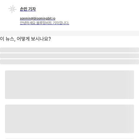
손민 기자
sonmin@bloomingbit.io
안녕하세요 블루밍비트 기자입니다.
이 뉴스, 어떻게 보시나요?