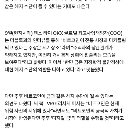
같은 헤지 수단이 될 수 있다는 기대도 나온다.
9일(현지시각) 렉스 라이 OKX 글로벌 최고사업책임자(COO)
는 더블록과의 인터뷰를 통해 "비트코인이 전통 시장과 디커플링
되고 있다는 주장은 시기상조"라며 "주식과의 상관관계가
약해지고 있지만, 여전히 거시경제 상황에 휩쓸리는 모습을
보여준다"라고 밝혔다. 이어서 "반면 금은 지정학적 불안정성에
대한 헤지 수단의 역할을 다하고 있다"라고 덧붙였다.
다만 추후 비트코인이 금과 같은 헤지 수단이 될 수 있다는
의견도 나왔다. 닉 럭 LVRG 리서치 이사는 "비트코인은 현재
위험 자산의 지위에 있다"라면서도 "비트코인의 궁극적 가치가
시장에 반영된다면 추후 '디지털 금'의 역할을 수행할 것"이라고
했다.