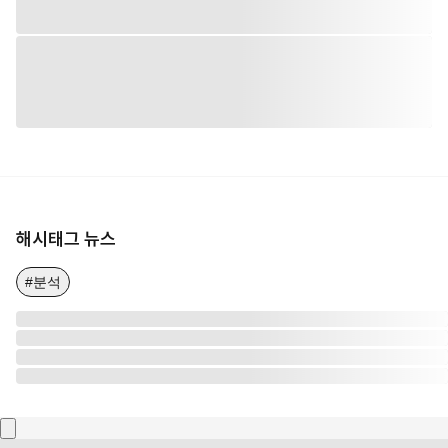
해시태그 뉴스
#분석