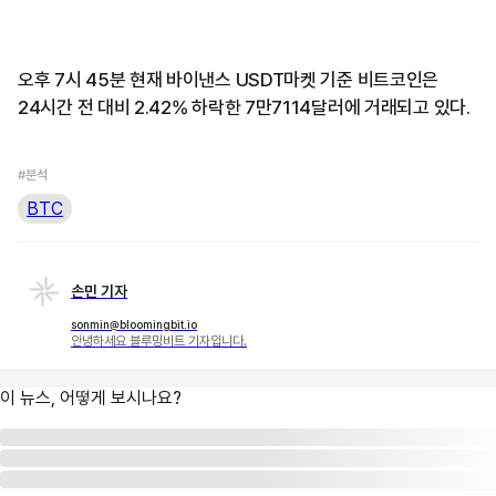
오후 7시 45분 현재 바이낸스 USDT마켓 기준 비트코인은
24시간 전 대비 2.42% 하락한 7만7114달러에 거래되고 있다.
#분석
BTC
손민 기자
sonmin@bloomingbit.io
안녕하세요 블루밍비트 기자입니다.
이 뉴스, 어떻게 보시나요?