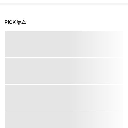
PiCK 뉴스