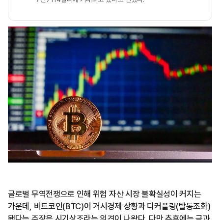
글로벌 무역전쟁으로 인해 위험 자산 시장 불확실성이 커지는
가운데, 비트코인(BTC)이 거시경제 상황과 디커플링(탈동조화)
됐다는 주장은 시기상조라는 의견이 나왔다. 다만 추후에는 금과