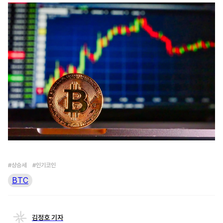
#상승세
#인기코인
BTC
김정호 기자