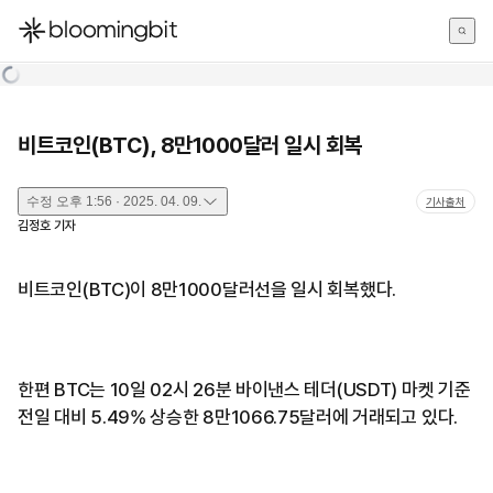
한국어
English
日本語
비트코인(BTC), 8만1000달러 일시 회복
수정
오후 1:56 · 2025. 04. 09.
기사출처
김정호
기자
비트코인(BTC)이 8만1000달러선을 일시 회복했다.
한편 BTC는 10일 02시 26분 바이낸스 테더(USDT) 마켓 기준
전일 대비 5.49% 상승한 8만1066.75달러에 거래되고 있다.