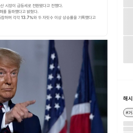
자산 시장이 급등세로 전환됐다고 전했다.
달러
를 돌파했다고 밝혔다.
동참하며 각각
13.7%
와 두 자릿수 이상 상승률을 기록했다고
해시
#