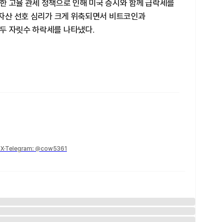
한 고율 관세 정책으로 인해 미국 증시와 함께 급락세를
험자산 선호 심리가 크게 위축되면서 비트코인과
두 자릿수 하락세를 나타냈다.
Telegram: @cow5361