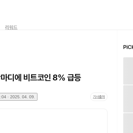
리워드
PiC
 한마디에 비트코인 8% 급등
04 · 2025. 04. 09.
기사출처