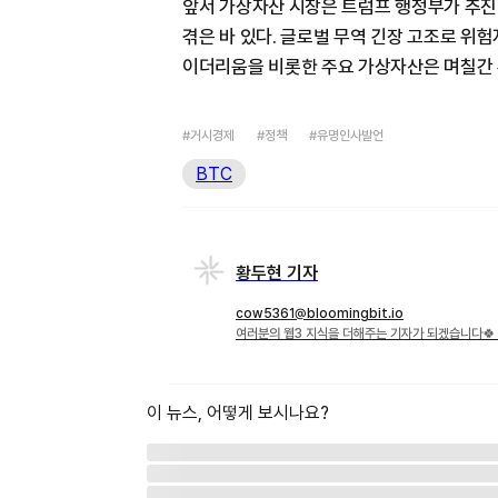
앞서 가상자산 시장은 트럼프 행정부가 추진
겪은 바 있다. 글로벌 무역 긴장 고조로 위
이더리움을 비롯한 주요 가상자산은 며칠간 
#거시경제
#정책
#유명인사발언
BTC
황두현 기자
cow5361@bloomingbit.io
여러분의 웹3 지식을 더해주는 기자가 되겠습니다🍀 X·
이 뉴스, 어떻게 보시나요?