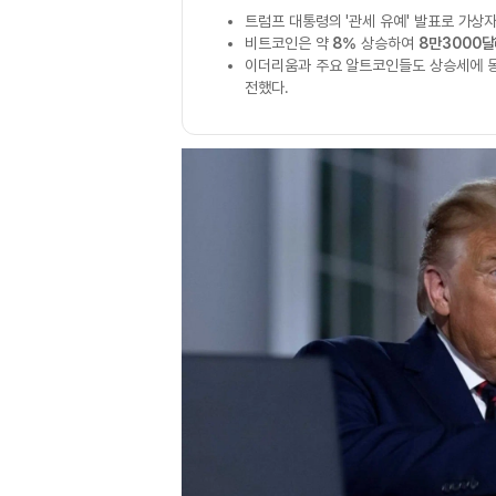
트럼프 대통령의 '관세 유예' 발표로 가상
비트코인은 약
8%
상승하여
8만3000
이더리움과 주요 알트코인들도 상승세에 
전했다.