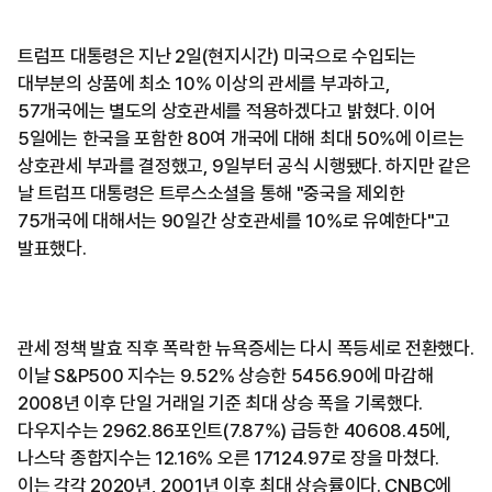
트럼프 대통령은 지난 2일(현지시간) 미국으로 수입되는
대부분의 상품에 최소 10% 이상의 관세를 부과하고,
57개국에는 별도의 상호관세를 적용하겠다고 밝혔다. 이어
5일에는 한국을 포함한 80여 개국에 대해 최대 50%에 이르는
상호관세 부과를 결정했고, 9일부터 공식 시행됐다. 하지만 같은
날 트럼프 대통령은 트루스소셜을 통해 "중국을 제외한
75개국에 대해서는 90일간 상호관세를 10%로 유예한다"고
발표했다.
관세 정책 발효 직후 폭락한 뉴욕증세는 다시 폭등세로 전환했다.
이날 S&P500 지수는 9.52% 상승한 5456.90에 마감해
2008년 이후 단일 거래일 기준 최대 상승 폭을 기록했다.
다우지수는 2962.86포인트(7.87%) 급등한 40608.45에,
나스닥 종합지수는 12.16% 오른 17124.97로 장을 마쳤다.
이는 각각 2020년, 2001년 이후 최대 상승률이다. CNBC에