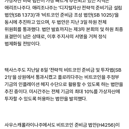
가상자산 비축 법안이 가장 빠르게 추진되고 있는 지역은
애리조나주다. 애리조나주는 '디지털자산 전략적 준비기금 설립
법안(SB 1373)'과 '비트코인 준비금 조성 법안(SB 1025)'을
동시에 추진하고 있으며, 두 법안은 지난 3일 하원 전체
위원회를 통과했다. 법안 발효까지는 제3차 본회의 및 하원 최종
표결만이 남은 상태로, 이후 주지사의 서명을 거쳐 정식
법제화될 전망이다.
텍사스주도 지난달 8일 '전략적 비트코인 준비금 및 투자법(SB
21)'을 상원에서 통과시켰고 플로리다주는 비트코인을 주정부
기금의 인플레이션 헤지 수단으로 활용할 수 있도록 하는 법안을
추진 중이다. 미시간주는 전체 기금의 최대 10%를 가상자산에
투자할 수 있도록 허용하는 법안을 발의했다.
사우스캐롤라이나주에서도 비트코인 준비금 법안(H4256)이