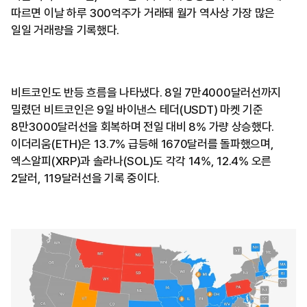
따르면 이날 하루 300억주가 거래돼 월가 역사상 가장 많은
일일 거래량을 기록했다.
비트코인도 반등 흐름을 나타냈다. 8일 7만4000달러선까지
밀렸던 비트코인은 9일 바이낸스 테더(USDT) 마켓 기준
8만3000달러선을 회복하며 전일 대비 8% 가량 상승했다.
이더리움(ETH)은 13.7% 급등해 1670달러를 돌파했으며,
엑스알피(XRP)과 솔라나(SOL)도 각각 14%, 12.4% 오른
2달러, 119달러선을 기록 중이다.