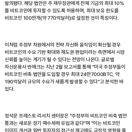
발의됐다. 해당 법안은 주 재무장관에게 전체 기금의 최대 10%
를 비트코인에 투자할 수 있도록 허용하며, 최대 보유 한도를
비트코인 100만개(약 770억달러)로 설정한 것이 특징이다.
이처럼 주정부 차원에서의 전략 자산화 움직임이 확산될 경우
비트코인의 수요 기반 확대와 제도권 편입이라는 측면에서 시장
신뢰를 높이는 계기가 될 수 있다는 전망이 나온다. 글로벌
자산운용사 반에크는 지난 2월 보고서를 통해 "미국 주정부들이
비트코인 비축 법안을 도입할 경우 최대 24만7000BTC, 약
190억달러 규모의 수요가 새롭게 발생할 수 있다"고 분석한 바
있다.
정석문 프레스토 리서치 센터장은 "주정부의 비트코인 비축 법안
통과는 새로운 장기 매수세력 유입과 같다"며 "이는 비트코인
이미지 개선과 일반 투자자의 접근성 제고에도 긍정적 영향을 줄