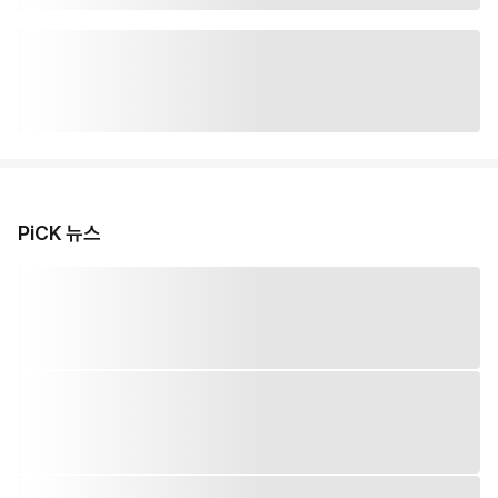
PiCK 뉴스