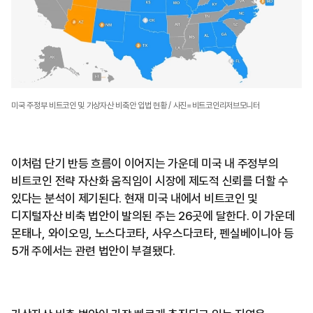
미국 주정부 비트코인 및 가상자산 비축안 입법 현황 / 사진=비트코인리저브모니터
이처럼 단기 반등 흐름이 이어지는 가운데 미국 내 주정부의
비트코인 전략 자산화 움직임이 시장에 제도적 신뢰를 더할 수
있다는 분석이 제기된다. 현재 미국 내에서 비트코인 및
디지털자산 비축 법안이 발의된 주는 26곳에 달한다. 이 가운데
몬태나, 와이오밍, 노스다코타, 사우스다코타, 펜실베이니아 등
5개 주에서는 관련 법안이 부결됐다.