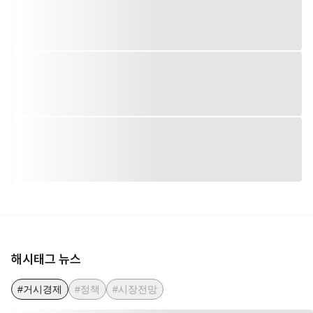
해시태그 뉴스
#거시경제
#정책
#시장전망