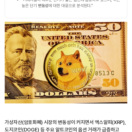
높은 단기
변동성
에 대한 대응으로 분석된다."
가상자산(암호화폐) 시장의 변동성이 커지면서 엑스알피(XRP),
도지코인(DOGE) 등 주요 알트코인의 옵션 거래가 급증하고