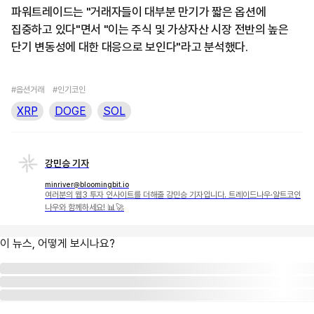
파워트레이드는 "거래자들이 대부분 만기가 짧은 옵션에
집중하고 있다"면서 "이는 주식 및 가상자산 시장 전반의 높은
단기 변동성에 대한 대응으로 보인다"라고 분석했다.
#옵션거래
#인기코인
XRP
DOGE
SOL
강민승 기자
minriver@bloomingbit.io
여러분의 웹3 투자 인사이트를 더해줄 강민승 기자입니다. 트레이드나우·알트코인
나우와 함께하세요! 📊🚀
이 뉴스, 어떻게 보시나요?