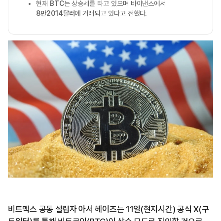
현재
BTC
는 상승세를 타고 있으며 바이낸스에서
8만2014달러
에 거래되고 있다고 전했다.
비트멕스 공동 설립자 아서 헤이즈는 11일(현지시간) 공식 X(구