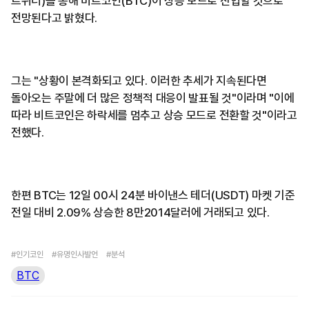
트위터)를 통해 비트코인(BTC)이 상승 모드로 진입할 것으로
전망된다고 밝혔다.
그는 "상황이 본격화되고 있다. 이러한 추세가 지속된다면
돌아오는 주말에 더 많은 정책적 대응이 발표될 것"이라며 "이에
따라 비트코인은 하락세를 멈추고 상승 모드로 전환할 것"이라고
전했다.
한편 BTC는 12일 00시 24분 바이낸스 테더(USDT) 마켓 기준
전일 대비 2.09% 상승한 8만2014달러에 거래되고 있다.
#인기코인
#유명인사발언
#분석
BTC