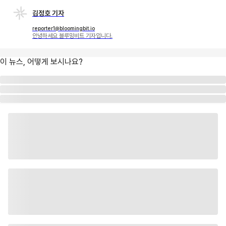
김정호 기자
reporter1@bloomingbit.io
안녕하세요 블루밍비트 기자입니다.
이 뉴스, 어떻게 보시나요?