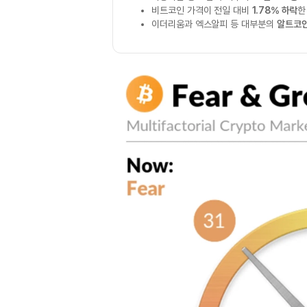
비트코인 가격이 전일 대비
1.78% 하락
이더리움과 엑스알피 등 대부분의
알트코