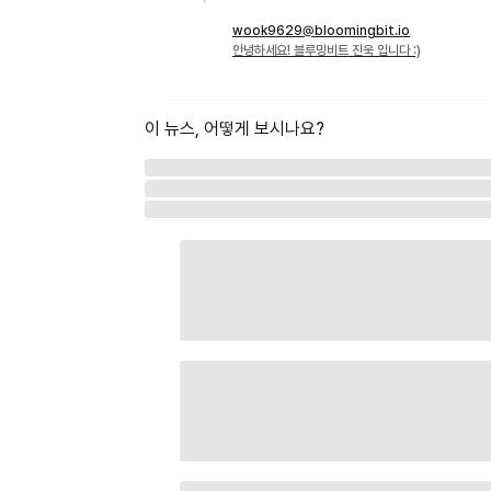
wook9629@bloomingbit.io
안녕하세요! 블루밍비트 진욱 입니다 :)
이 뉴스, 어떻게 보시나요?