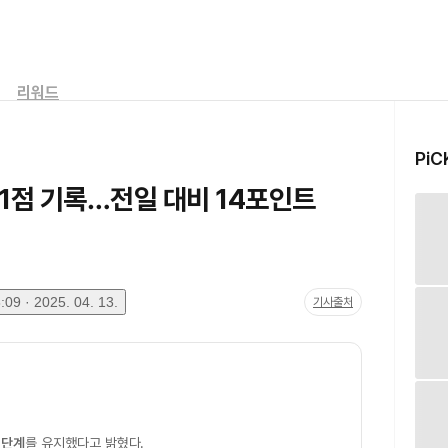
리워드
PiC
31점 기록…전일 대비 14포인트
09 · 2025. 04. 13.
기사출처
 단계
를 유지했다고 밝혔다.