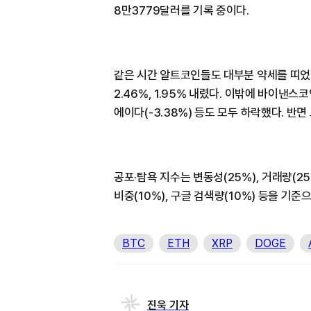
8만3779달러를 기록 중이다.
같은 시간 알트코인들도 대부분 약세를 띠었다
2.46%, 1.95% 내렸다. 이밖에 바이낸스코인(
에이다(-3.38%) 등도 모두 하락했다. 반면
공포·탐욕 지수는 변동성(25%), 거래량(25
비중(10%), 구글 검색량(10%) 등을 기준
BTC
ETH
XRP
DOGE
진욱 기자