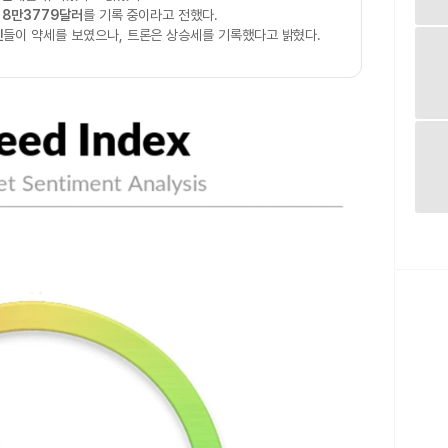
한
8만3779달러
를 기록 중이라고 전했다.
인
들이 약세를 보였으나, 트론은 상승세를 기록했다고 밝혔다.