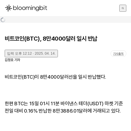
한국어
English
日本語
비트코인(BTC), 8만4000달러 일시 반납
입력
오후 12:12 · 2025. 04. 14.
기사출처
김정호
기자
비트코인(BTC)이 8만4000달러선을 일시 반납했다.
한편 BTC는 15일 01시 11분 바이낸스 테더(USDT) 마켓 기준
전일 대비 0.16% 반납한 8만3886.01달러에 거래되고 있다.