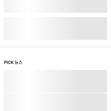
PiCK 뉴스