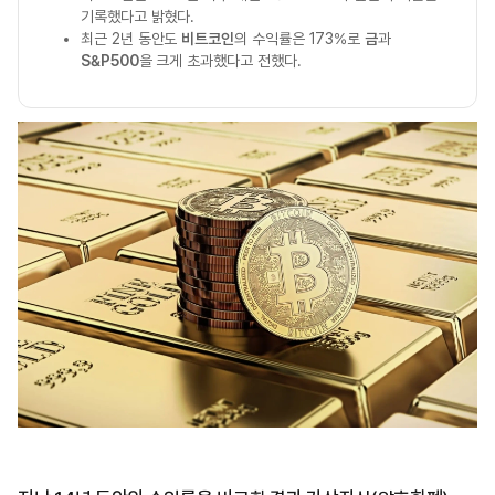
기록했다고 밝혔다.
최근 2년 동안도
비트코인
의 수익률은 173%로
금
과
S&P500
을 크게 초과했다고 전했다.