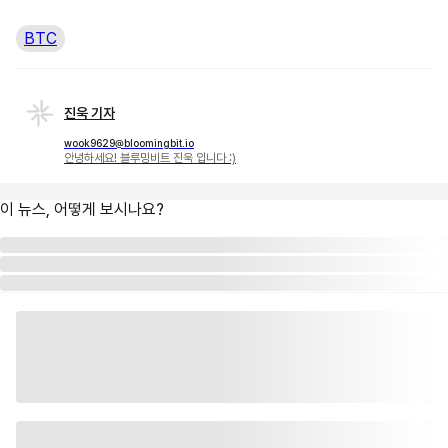
BTC
진욱 기자
wook9629@bloomingbit.io
안녕하세요! 블루밍비트 진욱 입니다 :)
이 뉴스, 어떻게 보시나요?