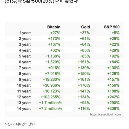
(61%)과 S&P500(29%) 대비 높았다.
사진=더 디피언트 갈무리