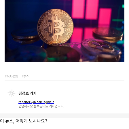
#거시경제
#분석
김정호 기자
reporter1@bloomingbit.io
안녕하세요 블루밍비트 기자입니다.
이 뉴스, 어떻게 보시나요?