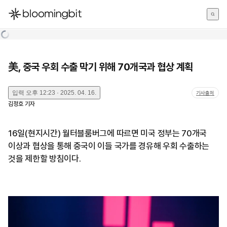
한국어
English
日本語
美, 중국 우회 수출 막기 위해 70개국과 협상 계획
입력
오후 12:23 · 2025. 04. 16.
기사출처
김정호
기자
16일(현지시간) 월터블룸버그에 따르면 미국 정부는 70개국
이상과 협상을 통해 중국이 이들 국가를 경유해 우회 수출하는
것을 제한할 방침이다.