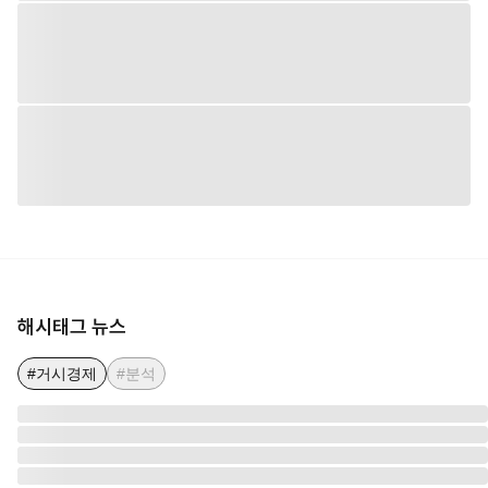
해시태그 뉴스
#거시경제
#분석