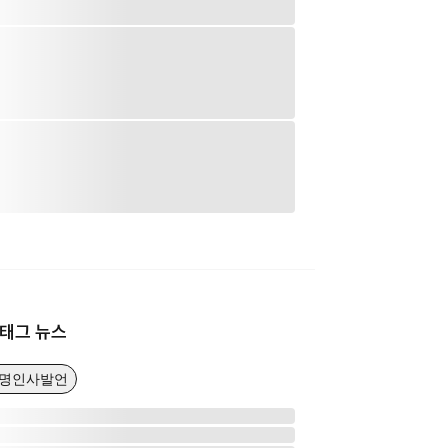
태그 뉴스
유명인사발언