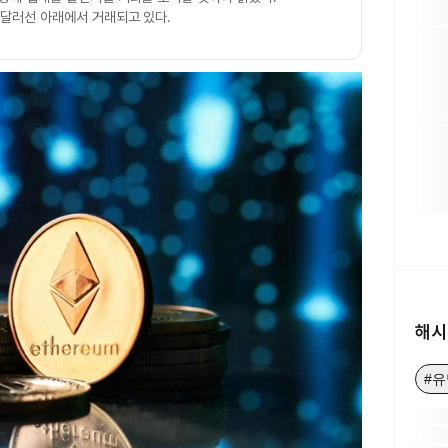
0달러선 아래에서 거래되고 있다.
해시
#