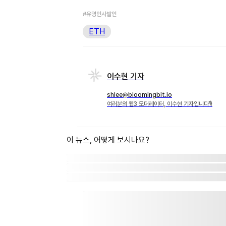
#유명인사발언
ETH
이수현 기자
shlee@bloomingbit.io
여러분의 웹3 모더레이터, 이수현 기자입니다🎙
이 뉴스, 어떻게 보시나요?