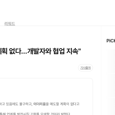
리워드
PiC
계획 없다…개발자와 협업 지속"
기사출처
하고 있음에도 불구하고,
이더리움
을 매도할 계획이 없다고
 통해 업계를 발전시킬 기회를 모색할 것이라 밝혔다.