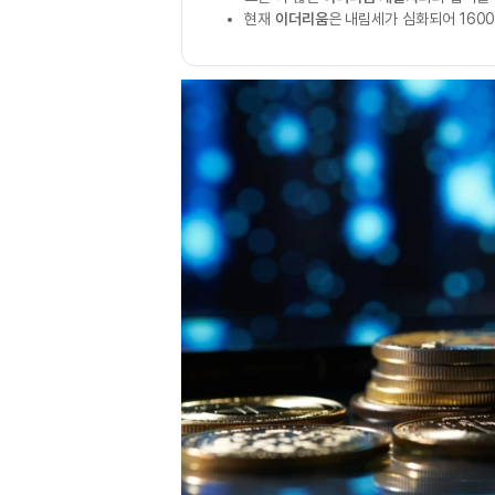
현재
이더리움
은 내림세가 심화되어 160