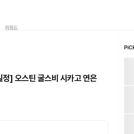
리워드
PiC
일정] 오스틴 굴스비 시카고 연은