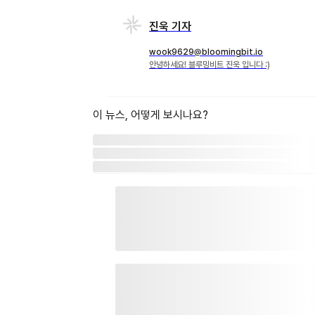
진욱 기자
wook9629@bloomingbit.io
안녕하세요! 블루밍비트 진욱 입니다 :)
이 뉴스, 어떻게 보시나요?