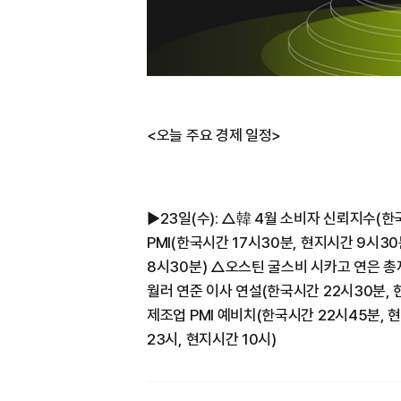
<오늘 주요 경제 일정>
▶︎23일(수): △韓 4월 소비자 신뢰지수(
PMI(한국시간 17시30분, 현지시간 9시3
8시30분) △오스틴 굴스비 시카고 연은 총
월러 연준 이사 연설(한국시간 22시30분, 
제조업 PMI 예비치(한국시간 22시45분,
23시, 현지시간 10시)