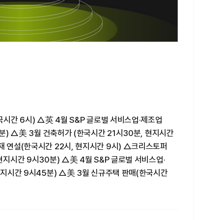
한국시간 6시) △英 4월 S&P 글로벌 서비스업·제조업
0분) △美 3월 건축허가 (한국시간 21시30분, 현지시간
재 연설(한국시간 22시, 현지시간 9시) △크리스토퍼
현지시간 9시30분) △美 4월 S&P 글로벌 서비스업·
 현지시간 9시45분) △美 3월 신규주택 판매(한국시간