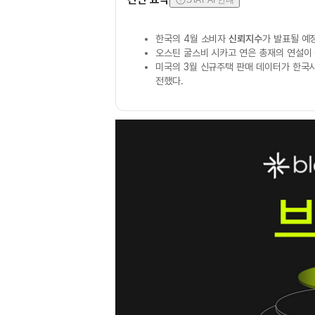
STAT AI 안내
한국의 4월 소비자
신뢰지수
가 발표될 예
오스틴 굴스비 시카고 연은 총재의 연설이
미국의 3월 신규주택 판매 데이터가 한국
전했다.