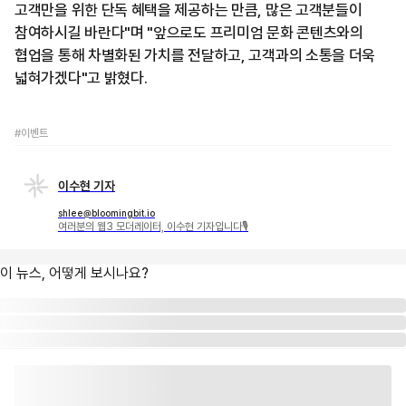
고객만을 위한 단독 혜택을 제공하는 만큼, 많은 고객분들이
참여하시길 바란다"며 "앞으로도 프리미엄 문화 콘텐츠와의
협업을 통해 차별화된 가치를 전달하고, 고객과의 소통을 더욱
넓혀가겠다"고 밝혔다.
#이벤트
이수현 기자
shlee@bloomingbit.io
여러분의 웹3 모더레이터, 이수현 기자입니다🎙
이 뉴스, 어떻게 보시나요?