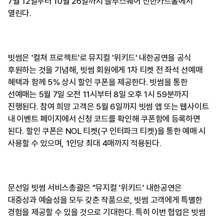
7월 12일부터 10월 26일까지 블루스퀘어 신한카드홀에서
열린다.
빗썸은 '컬쳐 프로젝트'로 뮤지컬 '위키드' 내한공연을 공식
후원하는 것을 기념해, 빗썸 회원에게 1차 티켓 전 좌석 선예매
혜택과 함께 5% 상시 할인 쿠폰을 제공한다. 빗썸을 통한
선예매는 5월 7일 오전 11시부터 8일 오후 1시 59분까지
진행된다. 참여 희망 고객은 5월 6일까지 빗썸 앱 또는 웹사이트
내 이벤트 페이지에서 신청 코드를 확인해 쿠폰함에 등록하면
된다. 할인 쿠폰은 NOL 티켓(구 인터파크 티켓)을 통한 예매 시
사용할 수 있으며, 1인당 최대 4매까지 적용된다.
문선일 빗썸 서비스총괄은 "뮤지컬 '위키드' 내한공연은
대중성과 예술성을 모두 갖춘 작품으로, 빗썸 고객에게 특별한
경험을 제공할 수 있을 것으로 기대한다. 특히 이번 협업은 빗썸