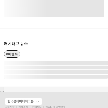
해시태그 뉴스
#이벤트
한국경제미디어그룹
공지사항
기자소개
인재채용
커뮤니티 운영정책