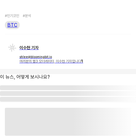
#인기코인
#분석
BTC
이수현 기자
shlee@bloomingbit.io
여러분의 웹3 모더레이터, 이수현 기자입니다🎙
이 뉴스, 어떻게 보시나요?