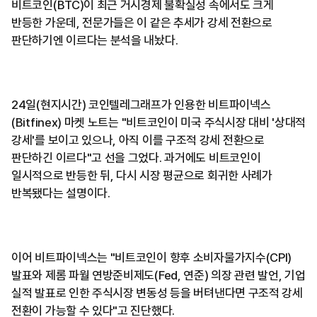
비트코인(BTC)이 최근 거시경제 불확실성 속에서도 크게
반등한 가운데, 전문가들은 이 같은 추세가 강세 전환으로
판단하기엔 이르다는 분석을 내놨다.
24일(현지시간) 코인텔레그래프가 인용한 비트파이넥스
(Bitfinex) 마켓 노트는 "비트코인이 미국 주식시장 대비 '상대적
강세'를 보이고 있으나, 아직 이를 구조적 강세 전환으로
판단하긴 이르다"고 선을 그었다. 과거에도 비트코인이
일시적으로 반등한 뒤, 다시 시장 평균으로 회귀한 사례가
반복됐다는 설명이다.
이어 비트파이넥스는 "비트코인이 향후 소비자물가지수(CPI)
발표와 제롬 파월 연방준비제도(Fed, 연준) 의장 관련 발언, 기업
실적 발표로 인한 주식시장 변동성 등을 버텨낸다면 구조적 강세
전환이 가능할 수 있다"고 진단했다.