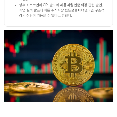
향후 비트코인이 CPI 발표와
제롬 파월 연준 의장
관련 발언,
기업 실적 발표에 따른 주식시장 변동성을 버텨낸다면 구조적
강세 전환이 가능할 수 있다고 밝혔다.