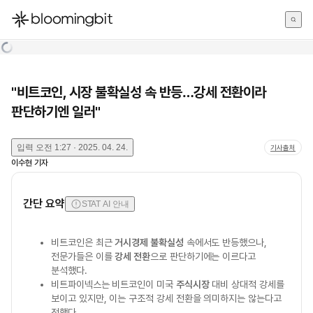
한국어
English
日本語
"비트코인, 시장 불확실성 속 반등…강세 전환이라
판단하기엔 일러"
입력
오전 1:27 · 2025. 04. 24.
기사출처
이수현
기자
간단 요약
STAT AI 안내
비트코인은 최근
거시경제 불확실성
속에서도 반등했으나,
전문가들은 이를
강세 전환
으로 판단하기에는 이르다고
분석했다.
비트파이넥스는 비트코인이 미국
주식시장
대비 상대적 강세를
보이고 있지만, 이는 구조적 강세 전환을 의미하지는 않는다고
전했다.