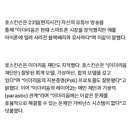
호스킨슨은 23일(현지시간) 자신의 유튜브 방송을
통해 "이더리움은 한때 스마트폰 시장을 장악했지만 애플
아이폰에 밀려 사라진 블랙베리와 유사하다"며 이같이 말했다.
호스킨슨은 이더리움 재단도 지적했다. 호스킨슨은 "(이더리움
재단은) 잘못된 회계 모델, 가상머신, 합의 모델을 갖고
있다"며 "이더리움의 지분증명(PoS) 프로토콜도 잘못됐다"고
밝혔다. 이어 "이더리움의 레이어2는 메인 체인과 기생적
(parastic) 관계"라며 "이더리움에는 이같은 문제를
효율적으로 해결할 수 있는 온체인 거버넌스 시스템이 없다"고
덧붙였다.