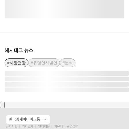
해시태그 뉴스
#시장전망
#유명인사발언
#분석
한국경제미디어그룹
공지사항
기자소개
인재채용
커뮤니티 운영정책