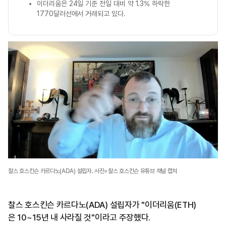
이더리움은 24일 기준 전일 대비 약 1.3% 하락한
1770달러선에서 거래되고 있다.
찰스 호스킨슨 카르다노(ADA) 설립자. 사진=찰스 호스킨슨 유튜브 채널 캡처
찰스 호스킨슨 카르다노(ADA) 설립자가 "이더리움(ETH)
은 10~15년 내 사라질 것"이라고 주장했다.