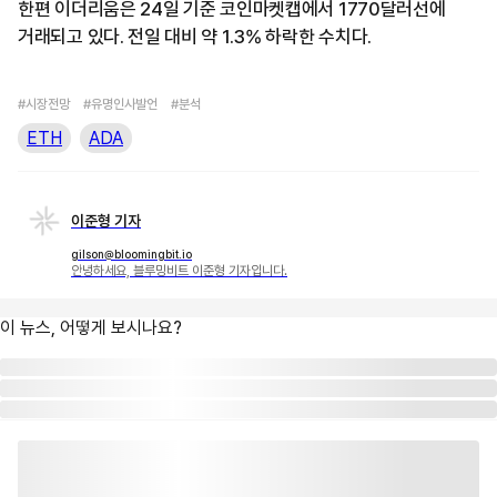
한편 이더리움은 24일 기준 코인마켓캡에서 1770달러선에
거래되고 있다. 전일 대비 약 1.3% 하락한 수치다.
#시장전망
#유명인사발언
#분석
ETH
ADA
이준형 기자
gilson@bloomingbit.io
안녕하세요, 블루밍비트 이준형 기자입니다.
이 뉴스, 어떻게 보시나요?