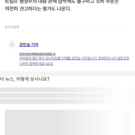
트럼프 행정부의 대중 관세 압박에도 불구하고 소비 부문은
여전히 견고하다는 평가도 나온다.
#거시경제
강민승 기자
minriver@bloomingbit.io
여러분의 웹3 투자 인사이트를 더해줄 강민승 기자입니다. 트레이드나우·알트코인
나우와 함께하세요! 📊🚀
이 뉴스, 어떻게 보시나요?