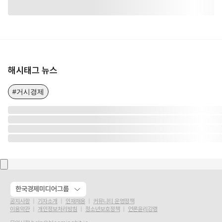
해시태그 뉴스
#거시경제
한국경제미디어그룹
공지사항
기자소개
인재채용
커뮤니티 운영정책
이용약관
개인정보처리방침
청소년보호정책
언론윤리강령