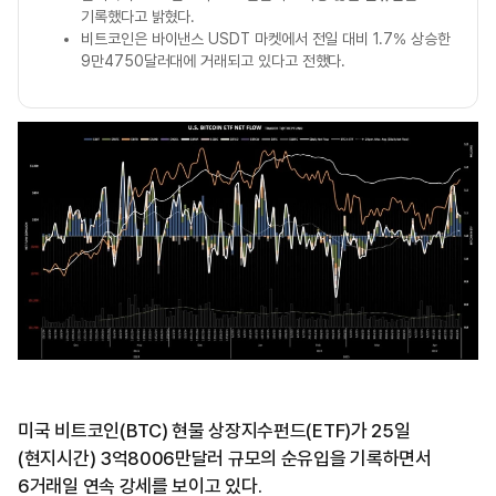
기록했다고 밝혔다.
비트코인은 바이낸스 USDT 마켓에서 전일 대비 1.7% 상승한
9만4750달러대에 거래되고 있다고 전했다.
미국 비트코인(BTC) 현물 상장지수펀드(ETF)가 25일
(현지시간) 3억8006만달러 규모의 순유입을 기록하면서
6거래일 연속 강세를 보이고 있다.