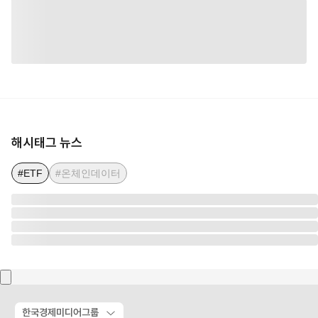
해시태그 뉴스
#ETF
#온체인데이터
한국경제미디어그룹