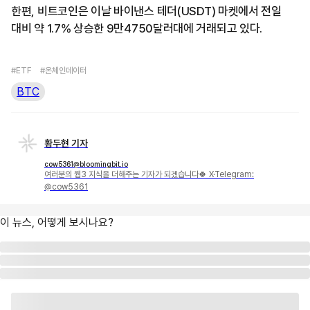
한편, 비트코인은 이날 바이낸스 테더(USDT) 마켓에서 전일
대비 약 1.7% 상승한 9만4750달러대에 거래되고 있다.
#ETF
#온체인데이터
BTC
황두현 기자
cow5361@bloomingbit.io
여러분의 웹3 지식을 더해주는 기자가 되겠습니다🍀 X·Telegram:
@cow5361
이 뉴스, 어떻게 보시나요?