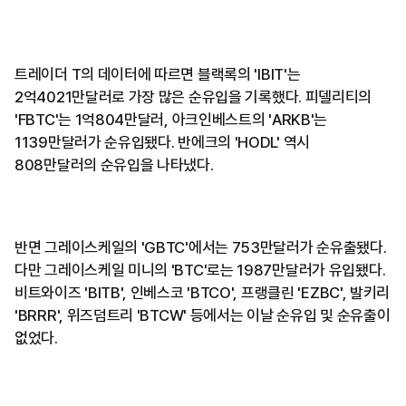
트레이더 T의 데이터에 따르면 블랙록의 'IBIT'는
2억4021만달러로 가장 많은 순유입을 기록했다. 피델리티의
'FBTC'는 1억804만달러, 아크인베스트의 'ARKB'는
1139만달러가 순유입됐다. 반에크의 'HODL' 역시
808만달러의 순유입을 나타냈다.
반면 그레이스케일의 'GBTC'에서는 753만달러가 순유출됐다.
다만 그레이스케일 미니의 'BTC'로는 1987만달러가 유입됐다.
비트와이즈 'BITB', 인베스코 'BTCO', 프랭클린 'EZBC', 발키리
'BRRR', 위즈덤트리 'BTCW' 등에서는 이날 순유입 및 순유출이
없었다.