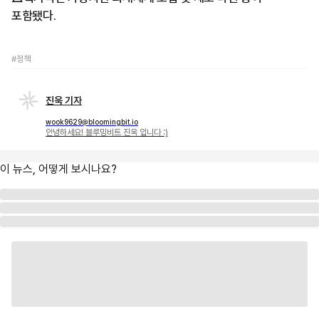
포함됐다.
#정책
진욱 기자
wook9629@bloomingbit.io
안녕하세요! 블루밍비트 진욱 입니다 :)
이 뉴스, 어떻게 보시나요?