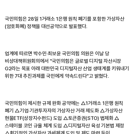
국민의힘은 28일 1거래소 1은행 원칙 폐기를 포함한 가상자산
(암호화폐) 정책을 대선공약으로 발표했다.
업계에 따르면 박수민·최보윤 국민의힘 의원은 이날 당
비상대책위원회의에서 "국민의힘은 글로벌 디지털 자산시장
G2라는 목표 아래 대한민국 디지털자산 산업 생태계를 키워내기
위한 7대 추진과제를 국민에게 약속드린다"고 밝혔다.
국민의힘이 제시한 규제 완화 공약에는 △1거래소 1은행 원칙
폐기 △기업·기관투자자의 가상자산 거래 제도화 △가상자산
현물ETF(상장지수펀드) 도입 △토큰증권(STO) 법제화 △
스테이블 코인 규율 체계 도입 △디지털자산 육성 기본법 제정
△획기적인 가상자산 과세체계 도입 및 제도 마련 등이