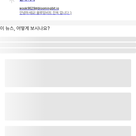
wook9629@bloomingbit.io
안녕하세요! 블루밍비트 진욱 입니다 :)
이 뉴스, 어떻게 보시나요?