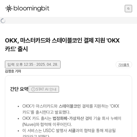
한국어
English
日本語
OKX, 마스터카드와 스테이블코인 결제 지원 'OKX
카드' 출시
입력
오후 12:35 · 2025. 04. 28.
기사출처
김정호
기자
간단 요약
STAT AI 안내
OKX가 마스터카드와
스테이블코인
결제를 지원하는 'OKX
카드'를 출시한다고 발표했다.
OKX 카드 출시는
법정화폐-가상자산
결제 기술 회사 누베이
(Nuvei)와 협력해 이루어진다.
이 서비스는 USDC 발행사
서클
과의 협력을 통해 제공될
것이라고 밝혔다.