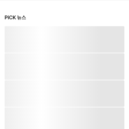
PiCK 뉴스