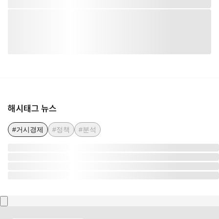
해시태그 뉴스
#거시경제
#정책
#분석