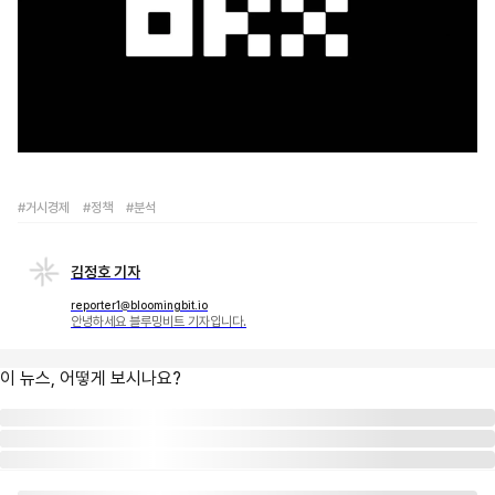
#거시경제
#정책
#분석
김정호 기자
reporter1@bloomingbit.io
안녕하세요 블루밍비트 기자입니다.
이 뉴스, 어떻게 보시나요?