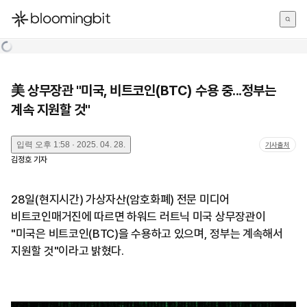
한국어
English
日本語
美 상무장관 "미국, 비트코인(BTC) 수용 중...정부는
계속 지원할 것"
입력
오후 1:58 · 2025. 04. 28.
기사출처
김정호
기자
28일(현지시간) 가상자산(암호화폐) 전문 미디어
비트코인매거진에 따르면 하워드 러트닉 미국 상무장관이
"미국은 비트코인(BTC)을 수용하고 있으며, 정부는 계속해서
지원할 것"이라고 밝혔다.