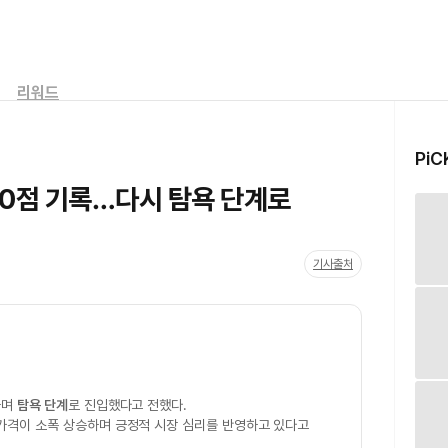
리워드
PiC
60점 기록…다시 탐욕 단계로
기사출처
하며
탐욕 단계
로 진입했다고 전했다.
가격이 소폭 상승하며 긍정적 시장 심리를 반영하고 있다고