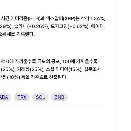
간 이더리움(ETH)과 엑스알피(XRP)는 각각 1.34%,
9%), 솔라나(+0.26%), 도지코인(+0.62%), 에이다
비 오름세를 기록했다.
로 0에 가까울수록 극도의 공포, 100에 가까울수록
5%), 거래량(25%), 소셜 미디어(15%), 설문조사
검색량(10%) 등을 기준으로 산출된다.
ADA
TRX
SOL
BNB