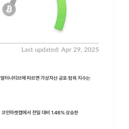
체 얼터너티브에 따르면 가상자산 공포·탐욕 지수는
은 코인마켓캡에서 전일 대비 1.48% 상승한