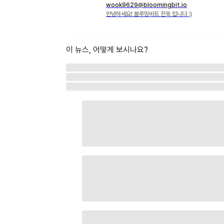
wook9629@bloomingbit.io
안녕하세요! 블루밍비트 진욱 입니다 :)
이 뉴스, 어떻게 보시나요?