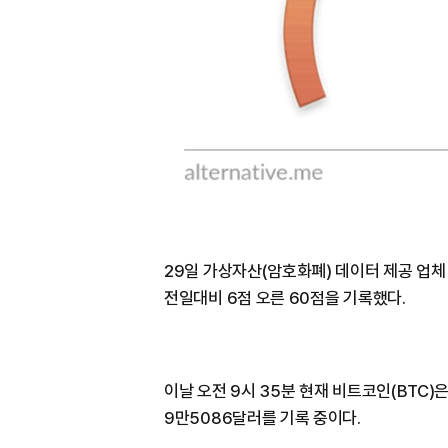
29일 가상자산(암호화폐) 데이터 제공 업
전일대비 6점 오른 60점을 기록했다.
이날 오전 9시 35분 현재 비트코인(BTC)
9만5086달러를 기록 중이다.