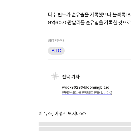
다수 펀드가 순유출을 기록했으나 블랙록 IBI
9억6070만달러를 순유입을 기록한 것으로
#ETF움직임
BTC
진욱 기자
wook9629@bloomingbit.io
안녕하세요! 블루밍비트 진욱 입니다 :)
이 뉴스, 어떻게 보시나요?