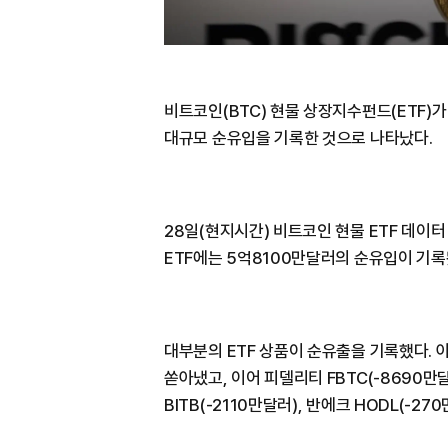
비트코인(BTC) 현물 상장지수펀드(ETF)가
대규모 순유입을 기록한 것으로 나타났다.
28일(현지시간) 비트코인 현물 ETF 데이
ETF에는 5억8100만달러의 순유입이 기록
대부분의 ETF 상품이 순유출을 기록했다. 
쏟아냈고, 이어 피델리티 FBTC(-8690만
BITB(-2110만달러), 반에크 HODL(-27