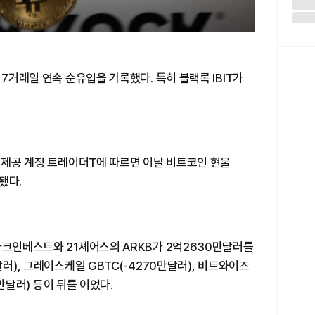
 7거래일 연속 순유입을 기록했다. 특히 블랙록 IBIT가
터 제공 계정 트레이더T에 따르면 이날 비트코인 현물
됐다.
아크인베스트와 21셰어스의 ARKB가 2억2630만달러를
달러), 그레이스케일 GBTC(-4270만달러), 비트와이즈
0만달러) 등이 뒤를 이었다.