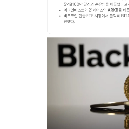
5억8100만 달러의 순유입을 이끌었다고 
아크인베스트와 21셰어스의
ARKB
를 비
비트코인 현물 ETF 시장에서 블랙록 IB
전했다.