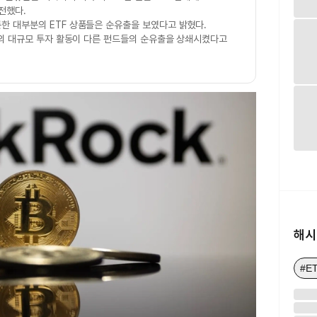
전했다.
롯한 대부분의 ETF 상품들은 순유출을 보였다고 밝혔다.
IT의 대규모 투자 활동이 다른 펀드들의 순유출을 상쇄시켰다고
해시
#E