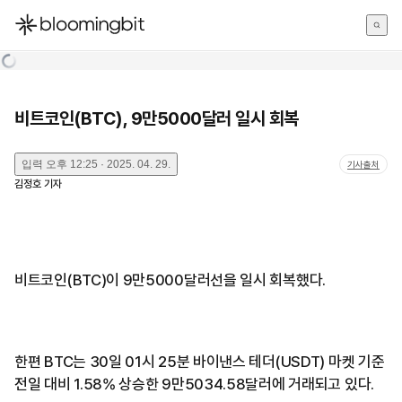
한국어
English
日本語
비트코인(BTC), 9만5000달러 일시 회복
입력
오후 12:25 · 2025. 04. 29.
기사출처
김정호
기자
비트코인(BTC)이 9만5000달러선을 일시 회복했다.
한편 BTC는 30일 01시 25분 바이낸스 테더(USDT) 마켓 기준
전일 대비 1.58% 상승한 9만5034.58달러에 거래되고 있다.