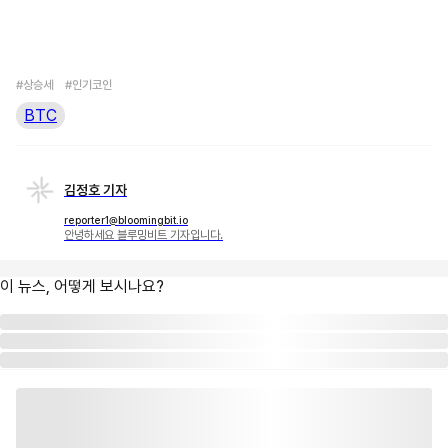
#상승세
#인기코인
BTC
김정호 기자
reporter1@bloomingbit.io
안녕하세요 블루밍비트 기자입니다.
이 뉴스, 어떻게 보시나요?