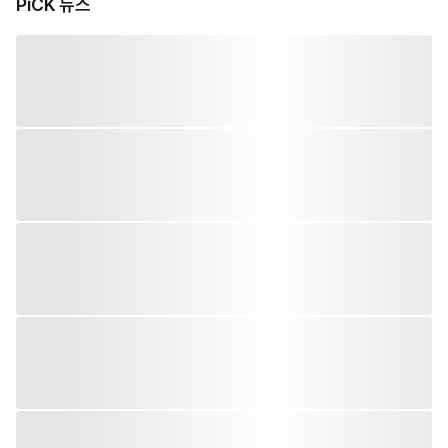
PiCK 뉴스