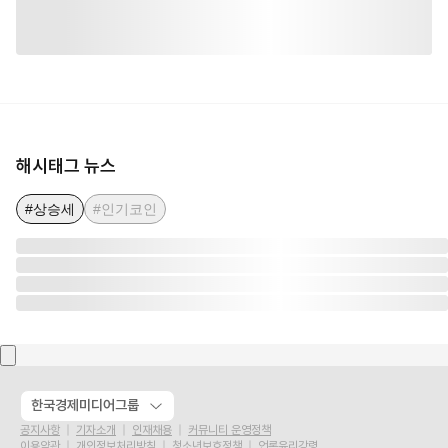
해시태그 뉴스
#상승세
#인기코인
한국경제미디어그룹
공지사항
기자소개
인재채용
커뮤니티 운영정책
이용약관
개인정보처리방침
청소년보호정책
언론윤리강령