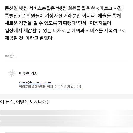
문선일 빗썸 서비스총괄은 "빗썸 회원들을 위한 <마르크 샤갈
특별전>은 회원들이 가상자산 거래뿐만 아니라, 예술을 통해
새로운 경험을 할 수 있도록 기획됐다"면서 "이용자들이
일상에서 체감할 수 있는 다채로운 혜택과 서비스를 지속적으로
제공할 것"이라고 말했다.
#이벤트
이수현 기자
shlee@bloomingbit.io
여러분의 웹3 모더레이터, 이수현 기자입니다🎙
이 뉴스, 어떻게 보시나요?