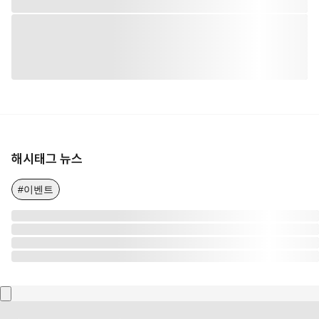
해시태그 뉴스
#이벤트