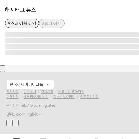
해시태그 뉴스
#스테이블코인
#업데이트
한국경제미디어그룹
공지사항
기자소개
인재채용
커뮤니티 운영정책
이용약관
개인정보처리방침
청소년보호정책
언론윤리강령
문의사항
help@bloomingbit.io