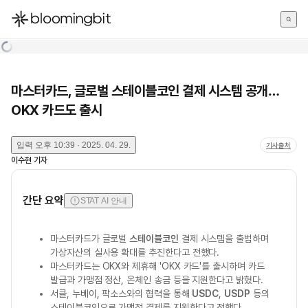
한국어
English
日本語
마스터카드, 글로벌 스테이블코인 결제 시스템 공개…
OKX 카드도 출시
입력
오후 10:39 · 2025. 04. 29.
기사출처
이수현
기자
간단 요약
STAT AI 안내
마스터카드가 글로벌
스테이블코인
결제 시스템을 출범하며
가상자산의 실사용 확대를 추진한다고 전했다.
마스터카드는 OKX와 제휴해 'OKX 카드'를 출시하며 카드
발급과 가맹점 정산, 온체인 송금 등을 지원한다고 밝혔다.
서클, 누베이, 팍소스와의 협력을 통해
USDC
,
USDP
등의
스테이블코인으로 가맹점 결제를 지원한다고 전했다.