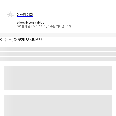
이수현 기자
shlee@bloomingbit.io
여러분의 웹3 모더레이터, 이수현 기자입니다🎙
이 뉴스, 어떻게 보시나요?