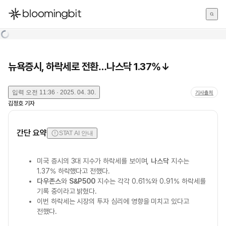
한국어
English
日本語
뉴욕증시, 하락세로 전환…나스닥 1.37%↓
입력
오전 11:36 · 2025. 04. 30.
기사출처
김정호
기자
간단 요약
STAT AI 안내
미국 증시의 3대 지수가 하락세를 보이며,
나스닥
지수는
1.37% 하락했다고 전했다.
다우존스
와
S&P500
지수는 각각 0.61%와 0.91% 하락세를
기록 중이라고 밝혔다.
이번 하락세는 시장의 투자 심리에 영향을 미치고 있다고
전했다.