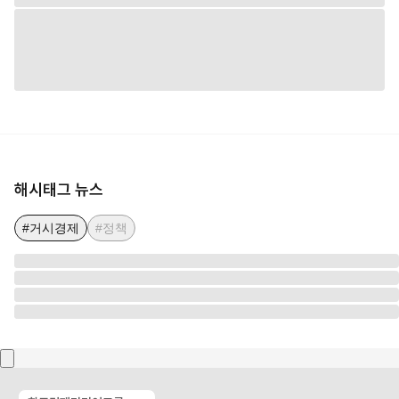
해시태그 뉴스
#거시경제
#정책