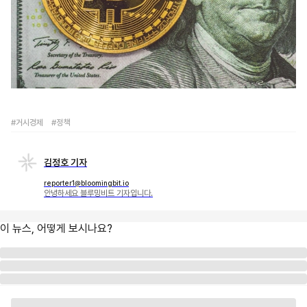
#거시경제
#정책
김정호 기자
reporter1@bloomingbit.io
안녕하세요 블루밍비트 기자입니다.
이 뉴스, 어떻게 보시나요?