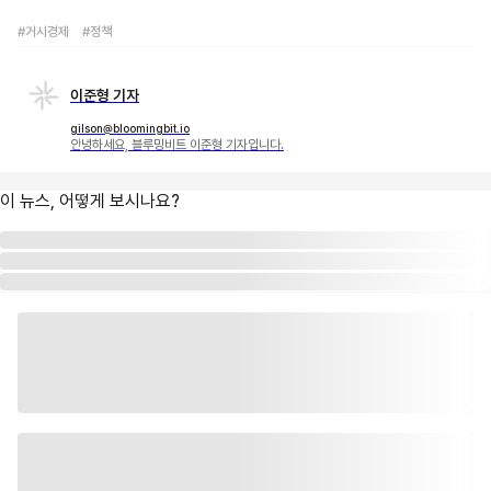
#거시경제
#정책
이준형 기자
gilson@bloomingbit.io
안녕하세요, 블루밍비트 이준형 기자입니다.
이 뉴스, 어떻게 보시나요?