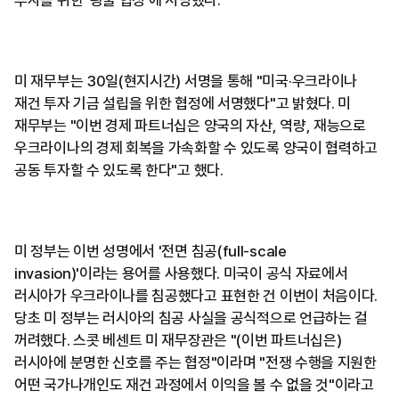
미 재무부는 30일(현지시간) 서명을 통해 "미국·우크라이나
재건 투자 기금 설립을 위한 협정에 서명했다"고 밝혔다. 미
재무부는 "이번 경제 파트너십은 양국의 자산, 역량, 재능으로
우크라이나의 경제 회복을 가속화할 수 있도록 양국이 협력하고
공동 투자할 수 있도록 한다"고 했다.
미 정부는 이번 성명에서 '전면 침공(full-scale
invasion)'이라는 용어를 사용했다. 미국이 공식 자료에서
러시아가 우크라이나를 침공했다고 표현한 건 이번이 처음이다.
당초 미 정부는 러시아의 침공 사실을 공식적으로 언급하는 걸
꺼려했다. 스콧 베센트 미 재무장관은 "(이번 파트너십은)
러시아에 분명한 신호를 주는 협정"이라며 "전쟁 수행을 지원한
어떤 국가나개인도 재건 과정에서 이익을 볼 수 없을 것"이라고