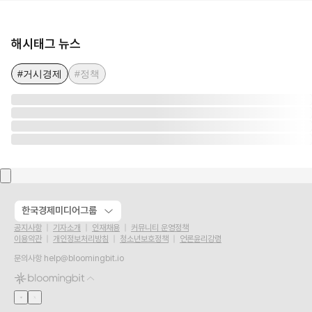
해시태그 뉴스
#거시경제
#정책
한국경제미디어그룹
공지사항
기자소개
인재채용
커뮤니티 운영정책
이용약관
개인정보처리방침
청소년보호정책
언론윤리강령
문의사항
help@bloomingbit.io