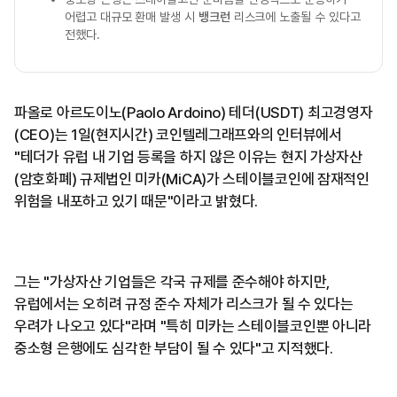
어렵고 대규모 환매 발생 시
뱅크런
리스크에 노출될 수 있다고
전했다.
파올로 아르도이노(Paolo Ardoino) 테더(USDT) 최고경영자
(CEO)는 1일(현지시간) 코인텔레그래프와의 인터뷰에서
"테더가 유럽 내 기업 등록을 하지 않은 이유는 현지 가상자산
(암호화폐) 규제법인 미카(MiCA)가 스테이블코인에 잠재적인
위험을 내포하고 있기 때문"이라고 밝혔다.
그는 "가상자산 기업들은 각국 규제를 준수해야 하지만,
유럽에서는 오히려 규정 준수 자체가 리스크가 될 수 있다는
우려가 나오고 있다"라며 "특히 미카는 스테이블코인뿐 아니라
중소형 은행에도 심각한 부담이 될 수 있다"고 지적했다.