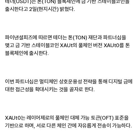
테더(USDT)는 톤(TON) 블록체인에 금 기반 스테이블코인을
출시한다고 2일(현지시간) 밝혔다.
파이낸셜피즈에 따르면 테더는 톤(TON) 재단과 파트너십을
맺고 금 기반 스테이블코인 XAUt의 풀체인 버전 XAUt0를 톤
블록체인에 출시한다.
이번 파트너십은 멀티체인 상호운용성 전략을 통해 디지털 금에
대한 접근성을 확대시키는 것을 골자로 한다.
XAUt0는 레이어제로의 풀체인 대체 가능 토큰(OFT) 표준을
기반으로 하며, 서로 다른 체인 간에 자유롭게 전송이 가능하다.