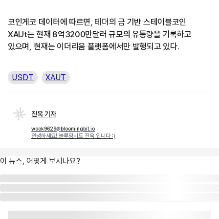
코인게코 데이터에 따르면, 테더의 금 기반 스테이블코인
XAUt는 현재 8억3200만달러 규모의 유통량을 기록하고
있으며, 현재는 이더리움 플랫폼에서만 발행되고 있다.
USDT
XAUT
진욱 기자
wook9629@bloomingbit.io
안녕하세요! 블루밍비트 진욱 입니다 :)
이 뉴스, 어떻게 보시나요?