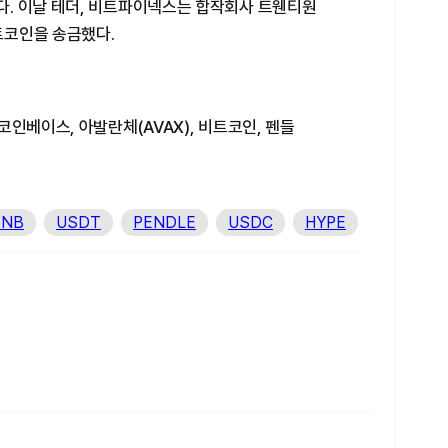
. 이날 테더, 비트파이넥스는 합작회사 트웬티원
비트코인을 송금했다.
인베이스, 아발란체(AVAX), 비트코인, 펜들
BNB
USDT
PENDLE
USDC
HYPE