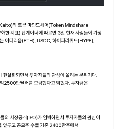
ito)의 토큰 마인드셰어(Token Mindshare·
화한 지표) 탑게이너에 따르면 3일 현재 사람들이 가장
 이더리움(ETH), USDC, 하이퍼리퀴드(HYPE),
이 현실화되면서 투자자들의 관심이 쏠리는 분위기다.
4억2500만달러를 모금했다고 밝혔다. 투자금은
 서클의 시장공개(IPO)가 임박하면서 투자자들의 관심이
을 앞두고 공모주 수를 기존 2400만주에서