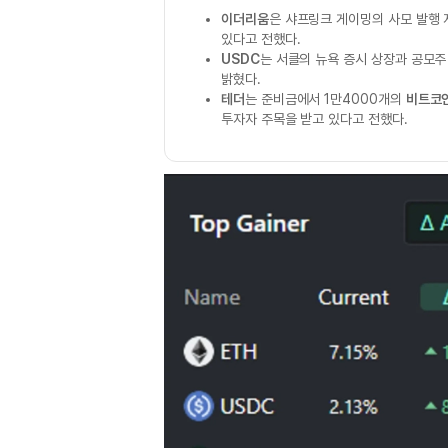
이더리움
은 샤프링크 게이밍의 사모 발행
있다고 전했다.
USDC
는 서클의 뉴욕 증시 상장과 공모주
밝혔다.
테더
는 준비금에서 1만4000개의
비트코
투자자 주목을 받고 있다고 전했다.