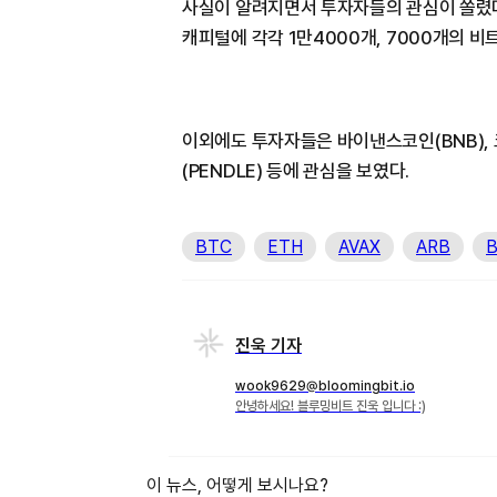
사실이 알려지면서 투자자들의 관심이 쏠렸다
캐피털에 각각 1만4000개, 7000개의 
이외에도 투자자들은 바이낸스코인(BNB), 코
(PENDLE) 등에 관심을 보였다.
BTC
ETH
AVAX
ARB
진욱 기자
wook9629@bloomingbit.io
안녕하세요! 블루밍비트 진욱 입니다 :)
이 뉴스, 어떻게 보시나요?