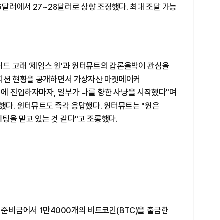
6달러에서 27~28달러로 상향 조정했다. 최대 조달 가능
드 고래 '제임스 윈'과 윈터뮤트의 갑론을박이 관심을
포지션 현황을 공개하면서 가상자산 마켓메이커
지션에 진입하자마자, 일부가 나를 향한 사냥을 시작했다"며
했다. 윈터뮤트도 즉각 응답했다. 윈터뮤트는 "윈은
팅을 맡고 있는 것 같다"고 조롱했다.
 준비금에서 1만4000개의 비트코인(BTC)을 출금한