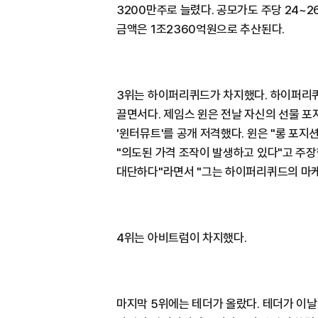
3200만주로 늘렸다. 공모가도 주당 24~2
금액은 1조2360억원으로 추산된다.
3위는 하이퍼리퀴드가 차지했다. 하이퍼리퀴
끌면서다. 제임스 윈은 전날 자신의 선물 
'윈터뮤트'를 공개 저격했다. 윈은 "롱 포
"의도된 가격 조작이 발생하고 있다"고 주장
대단하다"라면서 "그는 하이퍼리퀴드의 마케
4위는 아비트럼이 차지했다.
마지막 5위에는 테더가 올랐다. 테더가 이날