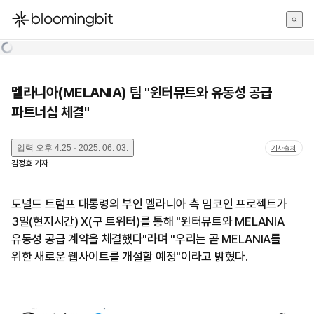
한국어
English
日本語
멜라니아(MELANIA) 팀 "윈터뮤트와 유동성 공급
파트너십 체결"
입력
오후 4:25 · 2025. 06. 03.
기사출처
김정호
기자
도널드 트럼프 대통령의 부인 멜라니아 측 밈코인 프로젝트가
3일(현지시간) X(구 트위터)를 통해 "윈터뮤트와 MELANIA
유동성 공급 계약을 체결했다"라며 "우리는 곧 MELANIA를
위한 새로운 웹사이트를 개설할 예정"이라고 밝혔다.