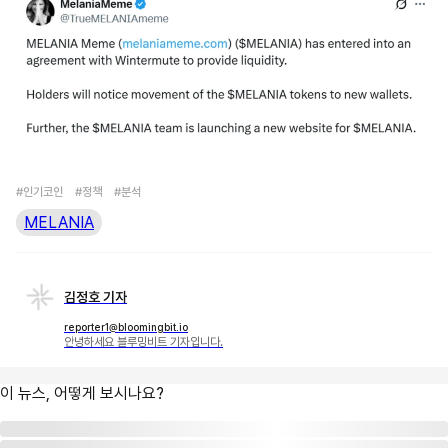
#인기코인
#정책
#분석
MELANIA
김정호 기자
reporter1@bloomingbit.io
안녕하세요 블루밍비트 기자입니다.
이 뉴스, 어떻게 보시나요?