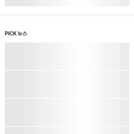
PiCK 뉴스