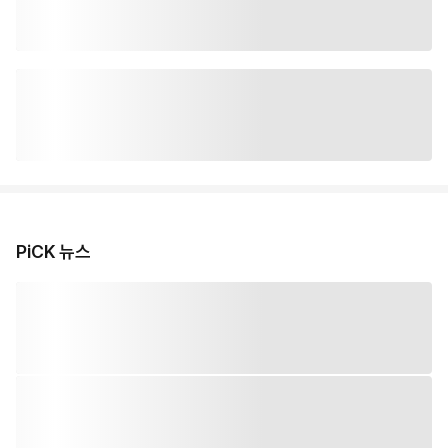
PiCK 뉴스