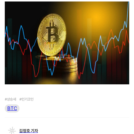
#상승세
#인기코인
BTC
김정호 기자