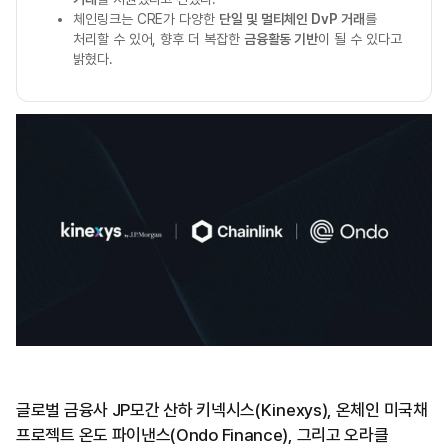
체인링크는 CRE가 다양한
단일 및 멀티체인 DvP 거래
를
처리할 수 있어, 향후 더 복잡한
금융활동 기반
이 될 수 있다고
밝혔다.
글로벌 금융사 JP모간 산하 키넥시스(Kinexys), 온체인 미국채
프로젝트 온도 파이낸스(Ondo Finance), 그리고 오라클