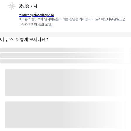
강민승 기자
minriver@bloomingbit.io
여러분의 웹3 투자 인사이트를 더해줄 강민승 기자입니다. 트레이드나우·알트코인
나우와 함께하세요! 📊🚀
이 뉴스, 어떻게 보시나요?