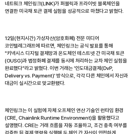
네트워크 체인링크(LINK)가 퍼블릭과 프라이빗 블록체인을
연결한 미국채 토큰 결제 실험을 성공적으로 마쳤다고 밝혔다.
12일(현지시간) 가상자산(암호화폐) 전문 미디어
코인텔레그래프에 따르면, 체인링크는 공식 발표를 통해
"키넥시스 디지털 결제망과 온도체인 테스트넷 간 미국채 토큰
(OUSG)과 법정화폐 결제를 동시에 처리하는 교차 체인 실험을
완료했다"라고 밝혔다. 이번 거래는 '인도대금결제(DvP,
Delivery vs. Payment)' 방식으로, 각각 다른 체인에서 자산과
대금이 실시간으로 맞교환됐다.
체인링크는 이 실험에 자체 오프체인 연산 기술인 런타임 환경
(CRE, Chainlink Runtime Environment)을 활용했다고
설명했다. CRE는 거래 흐름을 자동 조율하고, 조건 충족 여부를
검증한 뒤 결제 명령을 실행해 두 체인 간 자산이 안전하게