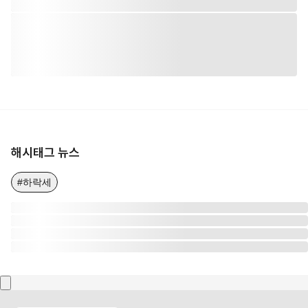
해시태그 뉴스
#하락세