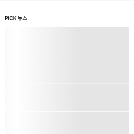
PiCK 뉴스