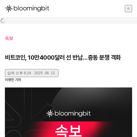
한국어
English
日本語
속보
비트코인, 10만4000달러 선 반납…중동 분쟁 격화
입력
오후 8:24 · 2025. 06. 12.
이영민
기자