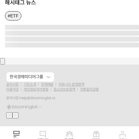
해시태그 뉴스
#ETF
한국경제미디어그룹
공지사항
기자소개
인재채용
커뮤니티 운영정책
이용약관
개인정보처리방침
청소년보호정책
언론윤리강령
문의사항
help@bloomingbit.io