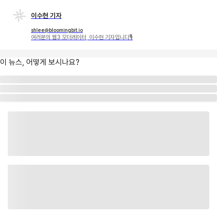
이수현 기자
shlee@bloomingbit.io
여러분의 웹3 모더레이터, 이수현 기자입니다🎙
이 뉴스, 어떻게 보시나요?