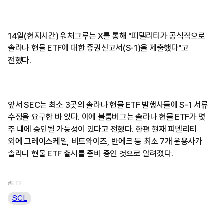
14일(현지시간) 워처그루는 X를 통해 "피델리티가 공식적으로
솔라나 현물 ETF에 대한 증권신고서(S-1)을 제출했다"고
전했다.
앞서 SEC는 최소 3곳의 솔라나 현물 ETF 발행사들에 S-1 서류
수정을 요구한 바 있다. 이에 블룸버그는 솔라나 현물 ETF가 몇
주 내에 승인될 가능성이 있다고 전했다. 한편 현재 피델리티
외에 그레이스케일, 비트와이즈, 반에크 등 최소 7개 운용사가
솔라나 현물 ETF 출시를 준비 중인 것으로 알려졌다.
#ETF
SOL