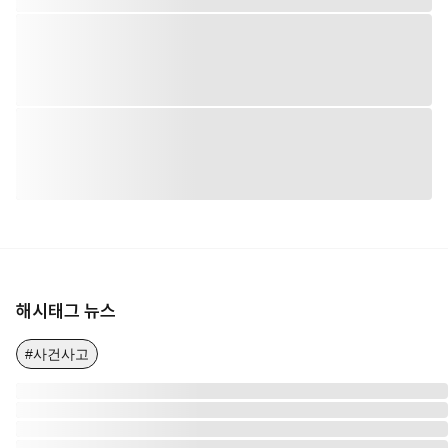
해시태그 뉴스
#사건사고